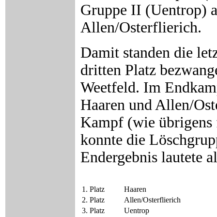
Gruppe II (Uentrop) a
Allen/Osterflierich.
Damit standen die le
dritten Platz bezwan
Weetfeld. Im Endkamp
Haaren und Allen/Ost
Kampf (wie übrigens 
konnte die Löschgrup
Endergebnis lautete al
1. Platz
Haaren
2. Platz
Allen/Osterflierich
3. Platz
Uentrop