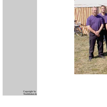
Copyright by
Norddinker.de