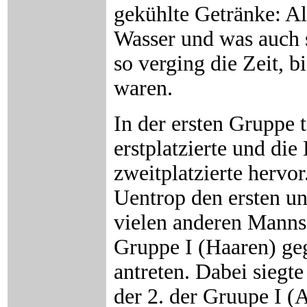
gekühlte Getränke: Als
Wasser und was auch 
so verging die Zeit, 
waren.
In der ersten Gruppe 
erstplatzierte und die
zweitplatzierte hervor
Uentrop den ersten un
vielen anderen Mannsc
Gruppe I (Haaren) geg
antreten. Dabei siegt
der 2. der Gruupe I (A