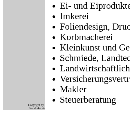
Ei- und Eiprodukt
Imkerei
Foliendesign, Druc
Korbmacherei
Kleinkunst und Ge
Schmiede, Landte
Landwirtschaftlic
Versicherungsvert
Makler
Steuerberatung
Copyright by
Norddinker.de