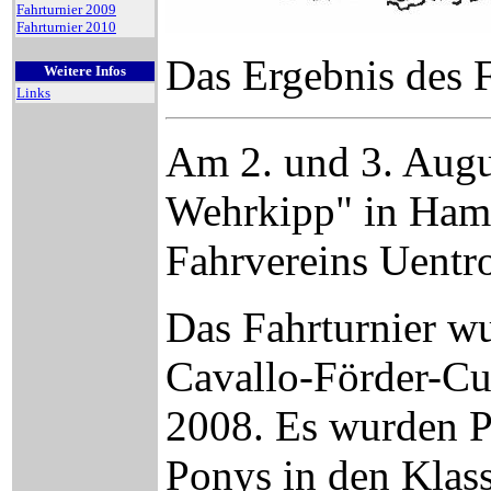
Fahrturnier 2009
Fahrturnier 2010
Das Ergebnis des 
Weitere Infos
Links
Am 2. und 3. Augu
Wehrkipp" in Hamm
Fahrvereins Uentro
Das Fahrturnier w
Cavallo-Förder-C
2008. Es wurden P
Ponys in den Klas