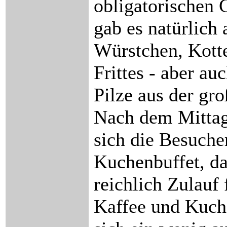
obligatorischen 
gab es natürlich
Würstchen, Kott
Frittes - aber au
Pilze aus der gr
Nach dem Mittag
sich die Besuche
Kuchenbuffet, d
reichlich Zulauf 
Kaffee und Kuch