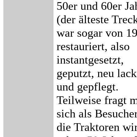
50er und 60er Ja
(der älteste Trec
war sogar von 1
restauriert, also
instantgesetzt,
geputzt, neu lack
und gepflegt.
Teilweise fragt 
sich als Besucher
die Traktoren wi