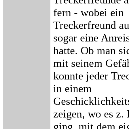
fern - wobei ein
Treckerfreund au
sogar eine Anrei
hatte. Ob man si
mit seinem Gefäh
konnte jeder Tre
in einem
Geschicklichkeit
zeigen, wo es z.
ging, mit dem ei