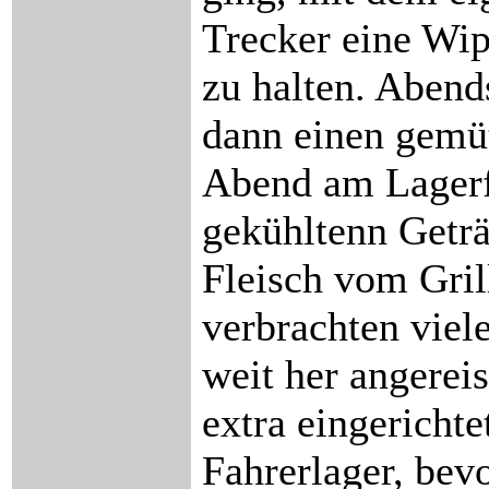
Trecker eine Wi
zu halten. Abend
dann einen gemü
Abend am Lagerf
gekühltenn Getr
Fleisch vom Gril
verbrachten viel
weit her angerei
extra eingerichte
Fahrerlager, bev