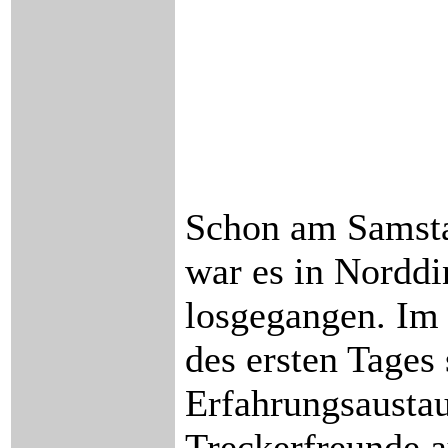
Schon am Samst
war es in Norddi
losgegangen. Im
des ersten Tages 
Erfahrungsaustau
Treckerfreunde 