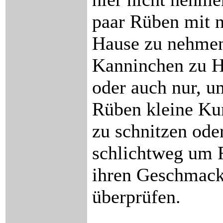
paar Rüben mit 
Hause zu nehmen
Kanninchen zu H
oder auch nur, u
Rüben kleine Ku
zu schnitzen ode
schlichtweg um 
ihren Geschmack
überprüfen.