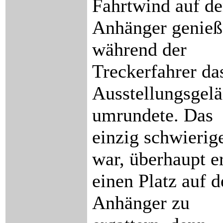
Fahrtwind auf d
Anhänger genieß
während der
Treckerfahrer da
Ausstellungsgel
umrundete. Das
einzig schwierig
war, überhaupt e
einen Platz auf 
Anhänger zu