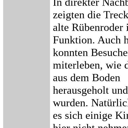
In direkter Nach
zeigten die Trec
alte Rübenroder 
Funktion. Auch h
konnten Besucher
miterleben, wie 
aus dem Boden
herausgeholt und
wurden. Natürlic
es sich einige K
hier nicht nehme