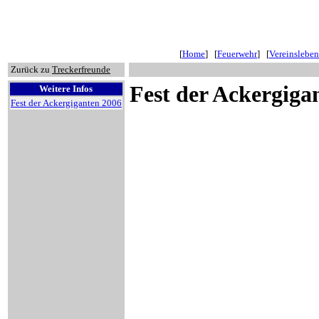
[
Home
] [
Feuerwehr
] [
Vereinsleben
Zurück zu
Treckerfreunde
Fest der Ackergiga
Weitere Infos
Fest der Ackergiganten 2006