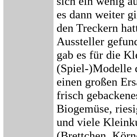
sich ein wenig a
es dann weiter g
den Treckern hat
Aussteller gefun
gab es für die Kl
(Spiel-)Modelle 
einen großen Ers
frisch gebackene
Biogemüse, riesi
und viele Kleink
(Brettchen, Körn