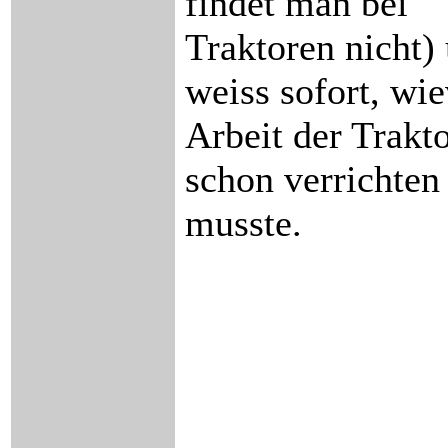
findet man bei
Traktoren nicht)
weiss sofort, wie
Arbeit der Trakt
schon verrichten
musste.