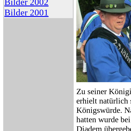
Bilder 2002
Bilder 2001
Zu seiner Königi
erhielt natürlich
Königswürde. Na
hatten wurde bei
Diadem übergebe