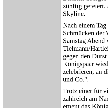
zünftig gefeiert
Skyline.
Nach einem Tag P
Schmücken der W
Samstag Abend w
Tielmann/Hartlei
gegen den Durst
Königspaar wied
zelebrieren, an 
und Co.".
Trotz einer für v
zahlreich am Na
erneut das König