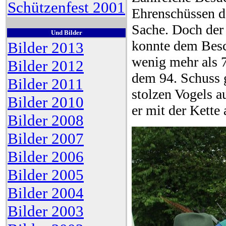
Schützenfest 2001
Ehrenschüssen de
Sache. Doch der 
Und Bilder
konnte dem Besc
Bilder 2013
wenig mehr als 7
Bilder 2012
dem 94. Schuss g
Bilder 2011
stolzen Vogels 
Bilder 2010
er mit der Kette 
Bilder 2008
Bilder 2007
Bilder 2006
Bilder 2005
Bilder 2004
Bilder 2003