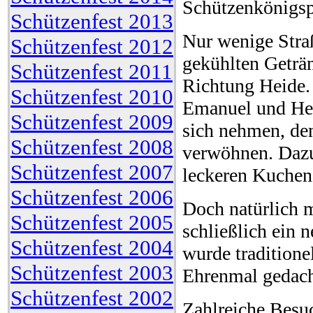
Schützenkönigsp
Schützenfest 2013
Nur wenige Straß
Schützenfest 2012
gekühlten Geträn
Schützenfest 2011
Richtung Heide. 
Schützenfest 2010
Emanuel und Hei
Schützenfest 2009
sich nehmen, de
Schützenfest 2008
verwöhnen. Dazu
Schützenfest 2007
leckeren Kuchen
Schützenfest 2006
Doch natürlich m
Schützenfest 2005
schließlich ein 
Schützenfest 2004
wurde traditione
Schützenfest 2003
Ehrenmal gedach
Schützenfest 2002
Zahlreiche Besuc