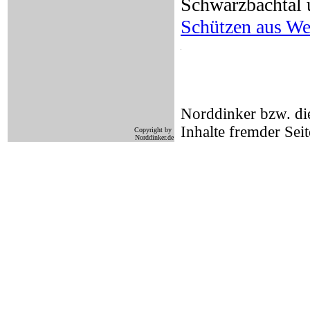
Schwarzbachtal 
Schützen aus We
Norddinker bzw. die
Inhalte fremder Seit
Copyright by
Norddinker.de