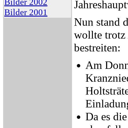
Bilder 2002
Jahreshaupt
Bilder 2001
Nun stand d
wollte trotz
bestreiten:
Am Donne
Kranznie
Holtsträt
Einladun
Da es die