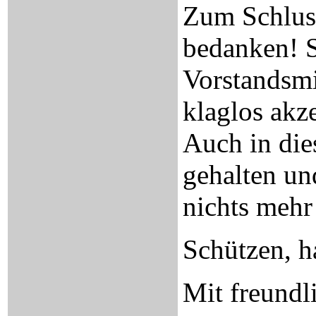
Zum Schluss
bedanken! S
Vorstandsmi
klaglos akze
Auch in die
gehalten un
nichts mehr
Schützen, h
Mit freund