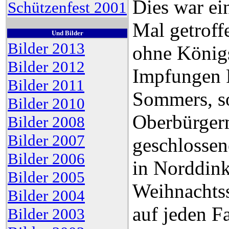
Dies war ei
Schützenfest 2001
Mal getroffe
Und Bilder
Bilder 2013
ohne Königs
Bilder 2012
Impfungen F
Bilder 2011
Sommers, s
Bilder 2010
Oberbürgerm
Bilder 2008
Bilder 2007
geschlossen
Bilder 2006
in Norddink
Bilder 2005
Weihnachtss
Bilder 2004
auf jeden F
Bilder 2003